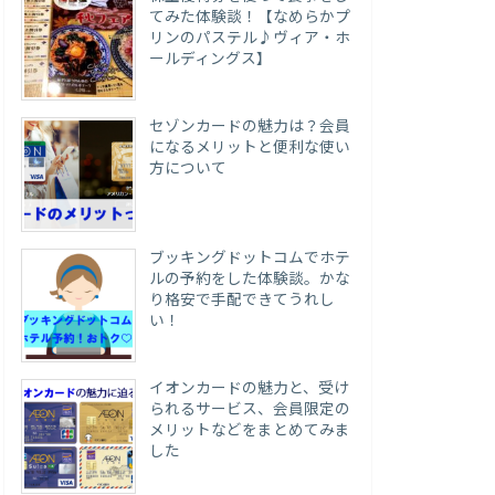
てみた体験談！【なめらかプ
リンのパステル♪ヴィア・ホ
ールディングス】
セゾンカードの魅力は？会員
になるメリットと便利な使い
方について
ブッキングドットコムでホテ
ルの予約をした体験談。かな
り格安で手配できてうれし
い！
イオンカードの魅力と、受け
られるサービス、会員限定の
メリットなどをまとめてみま
した