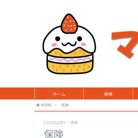
ホーム
保険
HOME
保険
CATEGORY：保険
保険