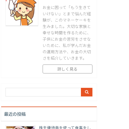
お金に困って「もう生きて
いけない」とまで悩んだ経
験が、このマネーケーキを
生みました。大切な家族と
幸せな時間を作るために、
子供にお金の苦労をさせな
いために、私が学んだお金
の運用方法や、お金の大切
さを紹介していきます。
詳しく見る
最近の投稿
株主優待券を使って食事をし