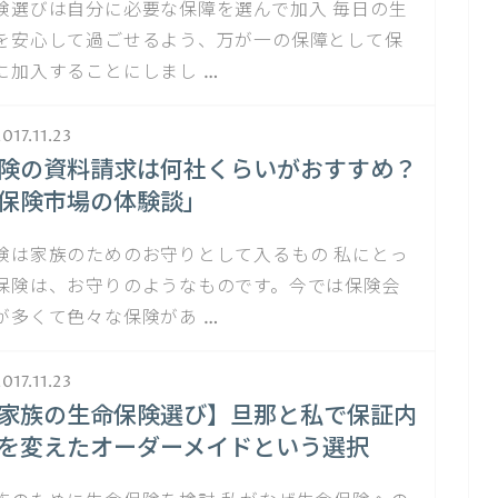
険選びは自分に必要な保障を選んで加入 毎日の生
を安心して過ごせるよう、万が一の保障として保
に加入することにしまし …
017.11.23
険の資料請求は何社くらいがおすすめ？
保険市場の体験談」
険は家族のためのお守りとして入るもの 私にとっ
保険は、お守りのようなものです。今では保険会
が多くて色々な保険があ …
017.11.23
家族の生命保険選び】旦那と私で保証内
を変えたオーダーメイドという選択