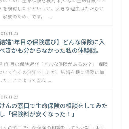
族のために生命保険を検討 私がなぜ生命保険への
入を検討したかというと、大きな理由はただひと
。家族のため、です。 …
017.11.23
結婚1年目の保険選び】どんな保険に入
べきかも分からなかった私の体験談。
婚1年目の保険選び「どんな保険があるの？」 保険
ついて全くの無知でしたが、結婚を機に保険に加
したことによって安心 …
017.11.23
けんの窓口で生命保険の相談をしてみた
し「保険料が安くなった！」
けんの窓口で生命保険の相談をしてみた話し 私に