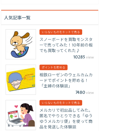
人気記事一覧
いらないものをネットで売る
スノーボードを買取モンスタ
ーで売ってみた！10年前の板
でも買取ってくれた♪
10285
view
ポイントを貯める
相鉄ローゼンのウェルカムカ
ードでポイントを貯める！
「主婦の体験談」
7480
view
いらないものをネットで売る
メルカリで初出品してみた。
匿名でやりとりできる「ゆう
ゆうメルカリ便」を使って商
品を発送した体験談