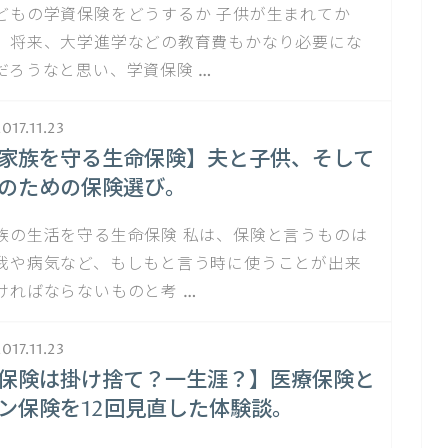
どもの学資保険をどうするか 子供が生まれてか
、将来、大学進学などの教育費もかなり必要にな
だろうなと思い、学資保険 …
017.11.23
家族を守る生命保険】夫と子供、そして
のための保険選び。
族の生活を守る生命保険 私は、保険と言うものは
我や病気など、もしもと言う時に使うことが出来
ければならないものと考 …
017.11.23
保険は掛け捨て？一生涯？】医療保険と
ン保険を12回見直した体験談。