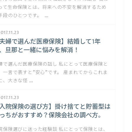
って生命保険とは、将来への不安を解消するため
手段のひとつです。 …
017.11.23
夫婦で選んだ医療保険】結婚して1年
、旦那と一緒に悩みを解消！
婦で選んだ医療保険の話し 私にとって医療保険と
、一言で表すと"安心"です。 産まれてからこれま
に、大きな怪 …
017.11.23
入院保険の選び方】掛け捨てと貯蓄型は
っちがおすすめ？保険会社の調べ方。
院保険選びに迷った経験談 私にとって保険とは、