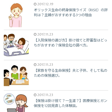
2017.12.19
オリックス生命の終身保険ライズ（RISE）の評
判は？主婦がおすすめする3つの理由
2017.11.23
【入院保険の選び方】掛け捨てと貯蓄型はどっ
ちがおすすめ？保険会社の調べ方。
2017.11.23
【家族を守る生命保険】夫と子供、そして私の
ための保険選び。
2017.11.23
【保険は掛け捨て？一生涯？】医療保険とガン
保険を12回見直した体験談。