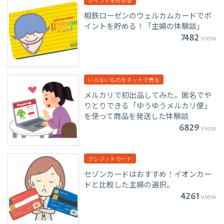
ポイントを貯める
相鉄ローゼンのウェルカムカードでポ
イントを貯める！「主婦の体験談」
7482
view
いらないものをネットで売る
メルカリで初出品してみた。匿名でや
りとりできる「ゆうゆうメルカリ便」
を使って商品を発送した体験談
6829
view
クレジットカード
セゾンカードはおすすめ！イオンカー
ドと比較した主婦の選択。
4261
view