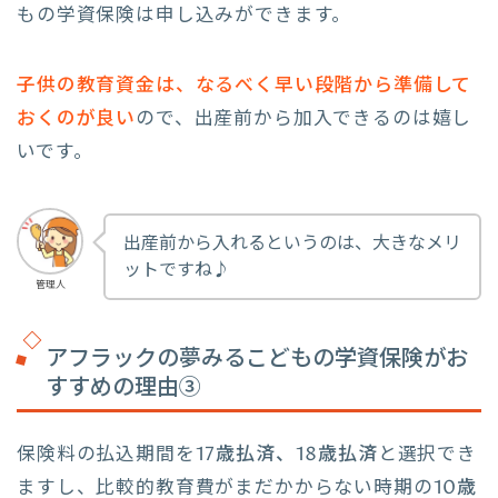
もの学資保険は申し込みができます。
子供の教育資金は、なるべく早い段階から準備して
おくのが良い
ので、出産前から加入できるのは嬉し
いです。
出産前から入れるというのは、大きなメリ
ットですね♪
管理人
アフラックの夢みるこどもの学資保険がお
すすめの理由③
保険料の払込期間を
17歳払済、18歳払済
と選択でき
ますし、比較的教育費がまだかからない時期の
10歳