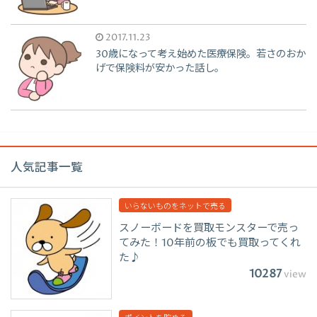
2017.11.23
30歳になって考え始めた医療保険。若さのおか
げで保険料が安かった話し。
人気記事一覧
いらないものをネットで売る
スノーボードを買取モンスターで売っ
てみた！10年前の板でも買取ってくれ
た♪
10287
view