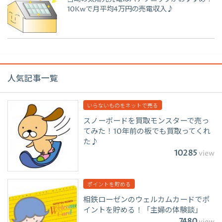
10Kwで月平均4万円の売電収入♪
人気記事一覧
いらないものをネットで売る
スノーボードを買取モンスターで売っ
てみた！10年前の板でも買取ってくれ
た♪
10285
view
ポイントを貯める
相鉄ローゼンのウェルカムカードでポ
イントを貯める！「主婦の体験談」
7480
view