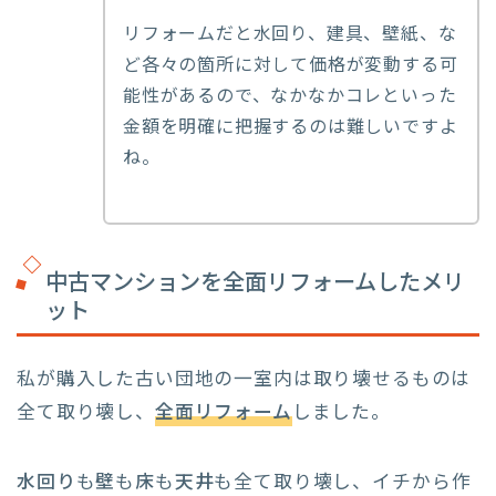
リフォームだと水回り、建具、壁紙、な
ど各々の箇所に対して価格が変動する可
能性があるので、なかなかコレといった
金額を明確に把握するのは難しいですよ
ね。
中古マンションを全面リフォームしたメリ
ット
私が購入した古い団地の一室内は取り壊せるものは
全て取り壊し、
全面リフォーム
しました。
水回り
も
壁
も
床
も
天井
も全て取り壊し、イチから作