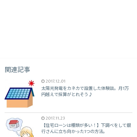
関連記事
2017.12.01
太陽光発電をカネカで設置した体験談。月1万
円越えで採算がとれそう♪
2017.11.23
【住宅ローンは種類が多い！】下調べをして銀
行さんに立ち向かった1つの方法。