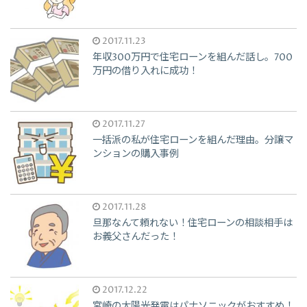
2017.11.23
年収300万円で住宅ローンを組んだ話し。700
万円の借り入れに成功！
2017.11.27
一括派の私が住宅ローンを組んだ理由。分譲マ
ンションの購入事例
2017.11.28
旦那なんて頼れない！住宅ローンの相談相手は
お義父さんだった！
2017.12.22
宮崎の太陽光発電はパナソニックがおすすめ！