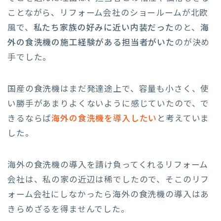
ことながら、リフォーム会社のショールームが北欧
風で、
私たち家族の好みに近い内装だった
のと、
海
外の食洗機の施工経験がある担当者がいた
のが決め
手でした。
国産の食洗機はまだ発達途上で、容量も小さく、使
い勝手があまりよくないように感じていたので、で
きるならば
海外の食洗機を導入したい
と考えていま
した。
海外の食洗機の導入を請け負ってくれるリフォーム
会社は、私の家の近辺は稀でしたので、そこのリフ
ォーム会社にしなかったら海外の食洗機の導入はあ
きらめざるを得ませんでした。