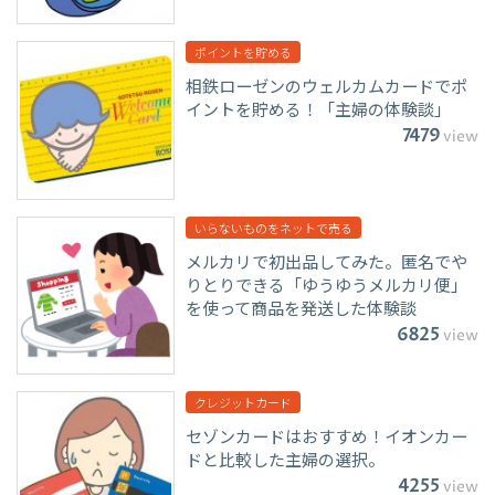
ポイントを貯める
相鉄ローゼンのウェルカムカードでポ
イントを貯める！「主婦の体験談」
7479
view
いらないものをネットで売る
メルカリで初出品してみた。匿名でや
りとりできる「ゆうゆうメルカリ便」
を使って商品を発送した体験談
6825
view
クレジットカード
セゾンカードはおすすめ！イオンカー
ドと比較した主婦の選択。
4255
view