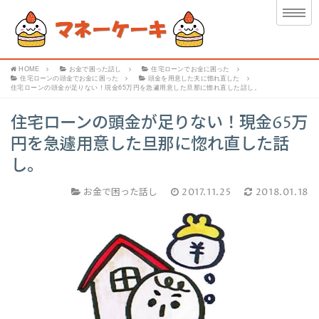
HOME
お金で困った話し
住宅ローンでお金に困った
住宅ローンの頭金でお金に困った
頭金を用意した夫に惚れ直した
住宅ローンの頭金が足りない！現金65万円を急遽用意した旦那に惚れ直した話し。
住宅ローンの頭金が足りない！現金65万
円を急遽用意した旦那に惚れ直した話
し。
お金で困った話し
2017.11.25
2018.01.18