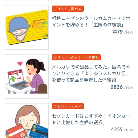
ポイントを貯める
相鉄ローゼンのウェルカムカードでポ
イントを貯める！「主婦の体験談」
7479
view
いらないものをネットで売る
メルカリで初出品してみた。匿名でや
りとりできる「ゆうゆうメルカリ便」
を使って商品を発送した体験談
6826
view
クレジットカード
セゾンカードはおすすめ！イオンカー
ドと比較した主婦の選択。
4255
view