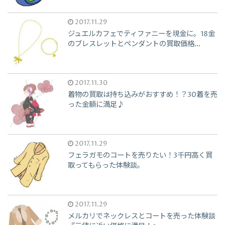
2017.11.29
ジュエルカフェでティファニーを現金に。18金
のブレスレットとペンダントの買取価格...
2017.11.30
着物の買取は持ち込みがおすすめ！？30着を売
った金額に満足♪
2017.11.29
フェラガモのコートを売りたい！3千円高く買
取ってもらった体験談。
2017.11.29
メルカリでネックレスとコートを売った体験談