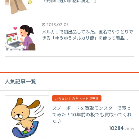
『元値に近い価格に満足！』
2018.02.03
メルカリで初出品してみた。匿名でやりとりで
きる「ゆうゆうメルカリ便」を使って商品...
人気記事一覧
いらないものをネットで売る
スノーボードを買取モンスターで売っ
てみた！10年前の板でも買取ってくれ
た♪
10284
view