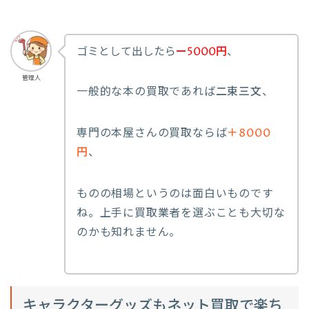
ゴミとして出したら
ー5000円
、
管理人
一般的な本の買取であれば
二束三文
、
専門の本屋さんの買取ならば
＋8000
円
、
ものの相場というのは面白いものです
ね。上手に買取業者を選ぶことも大切な
のかも知れません。
キャラクターグッズもネット買取で楽ち