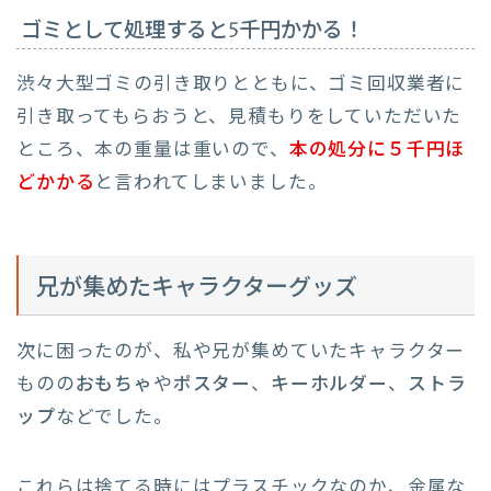
ゴミとして処理すると5千円かかる！
渋々大型ゴミの引き取りとともに、ゴミ回収業者に
引き取ってもらおうと、見積もりをしていただいた
ところ、本の重量は重いので、
本の処分に５千円ほ
どかかる
と言われてしまいました。
兄が集めたキャラクターグッズ
次に困ったのが、私や兄が集めていたキャラクター
ものの
おもちゃ
や
ポスター
、
キーホルダー
、
ストラ
ップ
などでした。
これらは捨てる時にはプラスチックなのか、金属な