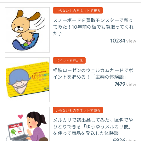
いらないものをネットで売る
スノーボードを買取モンスターで売っ
てみた！10年前の板でも買取ってくれ
た♪
10284
view
ポイントを貯める
相鉄ローゼンのウェルカムカードでポ
イントを貯める！「主婦の体験談」
7479
view
いらないものをネットで売る
メルカリで初出品してみた。匿名でや
りとりできる「ゆうゆうメルカリ便」
を使って商品を発送した体験談
6826