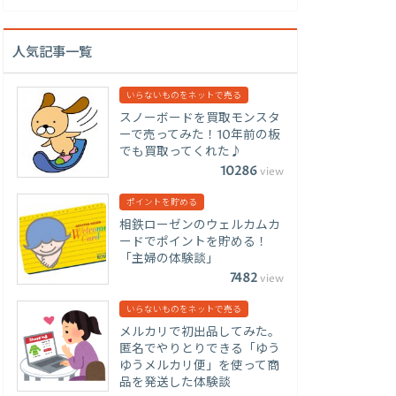
人気記事一覧
いらないものをネットで売る
スノーボードを買取モンスタ
ーで売ってみた！10年前の板
でも買取ってくれた♪
10286
view
ポイントを貯める
相鉄ローゼンのウェルカムカ
ードでポイントを貯める！
「主婦の体験談」
7482
view
いらないものをネットで売る
メルカリで初出品してみた。
匿名でやりとりできる「ゆう
ゆうメルカリ便」を使って商
品を発送した体験談