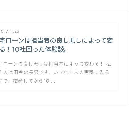
017.11.23
宅ローンは担当者の良し悪しによって変
る！10社回った体験談。
宅ローンの良し悪しは担当者によって変わる！ 私
主人は田舎の長男です。いずれ主人の実家に入る
定で、結婚してから10 …