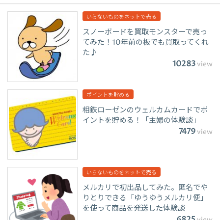
いらないものをネットで売る
スノーボードを買取モンスターで売っ
てみた！10年前の板でも買取ってくれ
た♪
10283
view
ポイントを貯める
相鉄ローゼンのウェルカムカードでポ
イントを貯める！「主婦の体験談」
7479
view
いらないものをネットで売る
メルカリで初出品してみた。匿名でや
りとりできる「ゆうゆうメルカリ便」
を使って商品を発送した体験談
6825