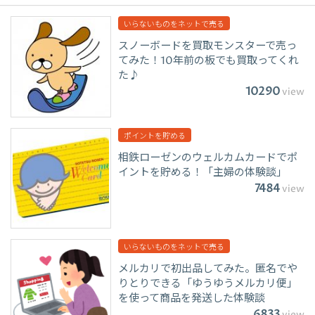
いらないものをネットで売る
スノーボードを買取モンスターで売っ
てみた！10年前の板でも買取ってくれ
た♪
10290
view
ポイントを貯める
相鉄ローゼンのウェルカムカードでポ
イントを貯める！「主婦の体験談」
7484
view
いらないものをネットで売る
メルカリで初出品してみた。匿名でや
りとりできる「ゆうゆうメルカリ便」
を使って商品を発送した体験談
6833