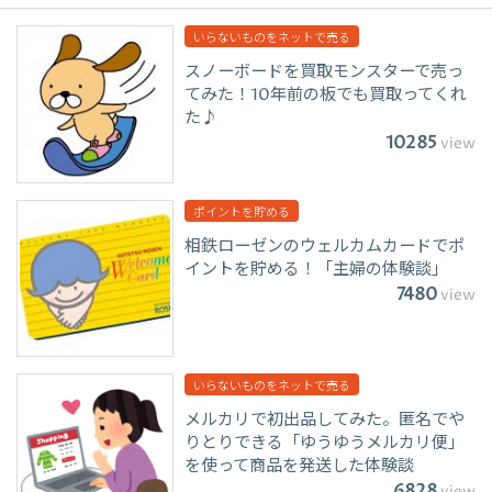
いらないものをネットで売る
スノーボードを買取モンスターで売っ
てみた！10年前の板でも買取ってくれ
た♪
10285
view
ポイントを貯める
相鉄ローゼンのウェルカムカードでポ
イントを貯める！「主婦の体験談」
7480
view
いらないものをネットで売る
メルカリで初出品してみた。匿名でや
りとりできる「ゆうゆうメルカリ便」
を使って商品を発送した体験談
6828